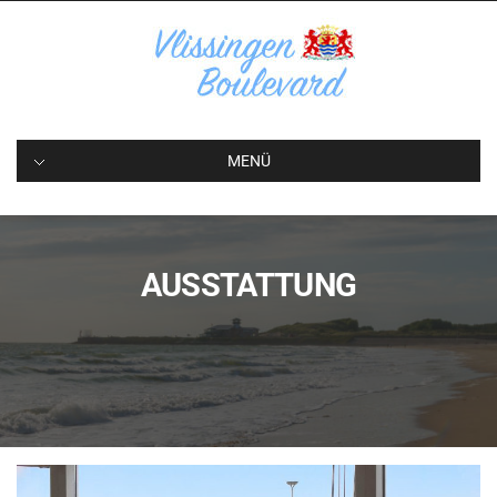
Wohnung mieten in Vlissingen
MENÜ
AUSSTATTUNG