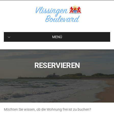
Wohnung mieten in Vlissingen
MENÜ
RESERVIEREN
Möchten Sie wissen, ob die Wohnung frei ist zu buchen?