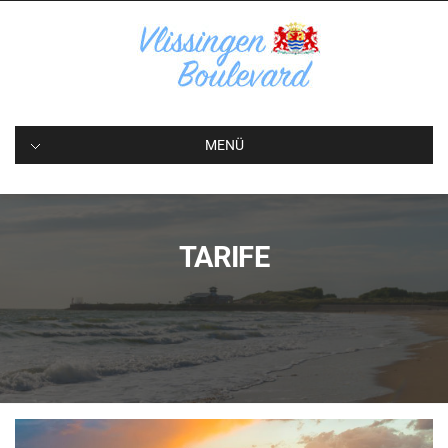
Wohnung mieten in Vlissingen
MENÜ
TARIFE